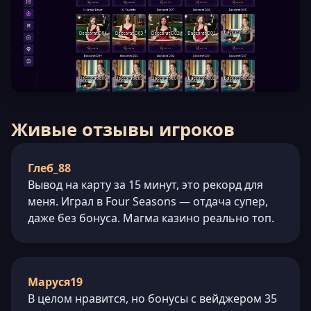
Живые отзывы игроков
Глеб_88
Вывод на карту за 15 минут, это рекорд для
меня. Играл в Four Seasons — отдача супер,
даже без бонуса. Магма казино реально топ.
Маруся19
В целом нравится, но бонусы с вейджером 35