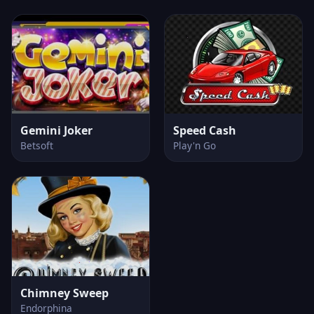
Gemini Joker
Speed Cash
Betsoft
Play'n Go
Chimney Sweep
Endorphina